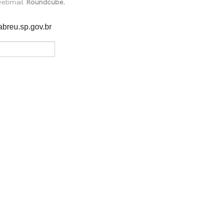
 webmail
Roundcube
.
breu.sp.gov.br