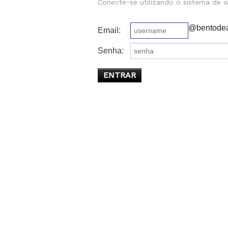
Conecte-se utilizando o sistema de
@bentodea
Email:
Senha: